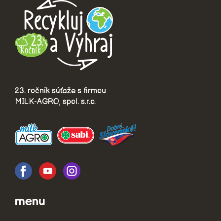
23. ročník súťaže s firmou
MILK-AGRO, spol. s.r.o.
menu