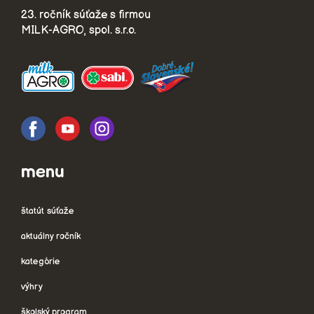
23. ročník súťaže s firmou
MILK-AGRO, spol. s.r.o.
menu
štatút súťaže
aktuálny ročník
kategórie
výhry
školský program