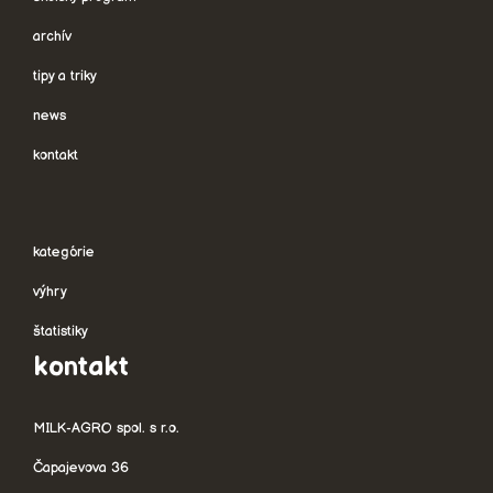
archív
tipy a triky
news
kontakt
kategórie
výhry
štatistiky
kontakt
MILK-AGRO spol. s r.o.
Čapajevova 36