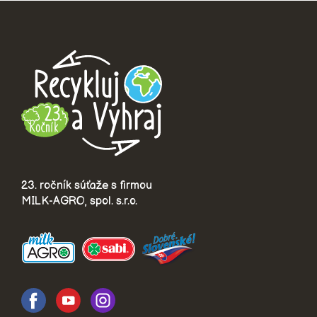
23. ročník súťaže s firmou
MILK-AGRO, spol. s.r.o.