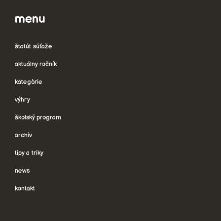
menu
štatút súťaže
aktuálny ročník
kategórie
výhry
školský program
archív
tipy a triky
news
kontakt