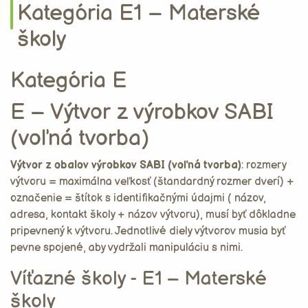
Kategória E1 – Materské
školy
Kategória E
E – Výtvor z výrobkov SABI
(voľná tvorba)
Výtvor z obalov výrobkov SABI (voľná tvorba)
: rozmery
výtvoru = maximálna veľkosť (štandardný rozmer dverí) +
označenie = štítok s identifikačnými údajmi ( názov,
adresa, kontakt školy + názov výtvoru), musí byť dôkladne
pripevnený k výtvoru. Jednotlivé diely výtvorov musia byť
pevne spojené, aby vydržali manipuláciu s nimi.
Víťazné školy - E1 – Materské
školy