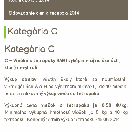
Ročník 2013 / 2014
Odovzdanie cien a recepcia 2014
Kategória C
Kategória C
C – Viečka a tetrapaky SABI vykúpime aj na školách,
ktoré nevyhrali
Výkup obalov
, všetky školy ktoré sa neumiestnili
v kategóriách A a B na výhernom mieste t.j. do 10 miesta,
bude zrealizovaný
výkup viečok a tetrapaku
.
Výkupná cena
viečok a tetrapaku je 0,50 €/kg
.
Minimálna výkupná hmotnosť viečok je 5 kg a 10 kg
tetrapaku. Konečný termín výkup tetrapaku - 15.06.2014