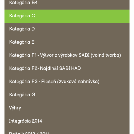
Kategória B4
Kategória C
Kategória D
Kategória E
Kategória F1 - Výtvor z výrobkov SABI (voľná tvorba)
Kategória F2- Najdlhší SABI HAD
Kategória F3 - Pieseň (zvuková nahrávka)
Kategória G
Výhry
Integrácia 2014