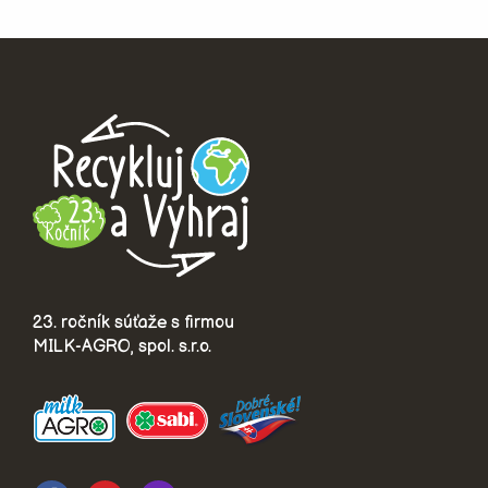
23. ročník súťaže s firmou
MILK-AGRO, spol. s.r.o.