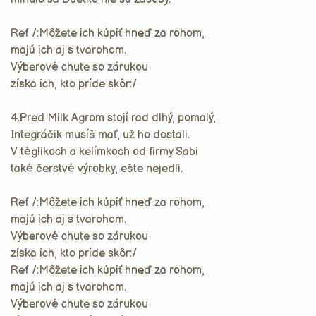
Ref /:Môžete ich kúpiť hneď za rohom,
majú ich aj s tvarohom.
Výberové chute so zárukou
získa ich, kto príde skôr:/
4.Pred Milk Agrom stojí rad dlhý, pomalý,
Integráčik musíš mať, už ho dostali.
V téglikoch a kelímkoch od firmy Sabi
také čerstvé výrobky, ešte nejedli.
Ref /:Môžete ich kúpiť hneď za rohom,
majú ich aj s tvarohom.
Výberové chute so zárukou
získa ich, kto príde skôr:/
Ref /:Môžete ich kúpiť hneď za rohom,
majú ich aj s tvarohom.
Výberové chute so zárukou