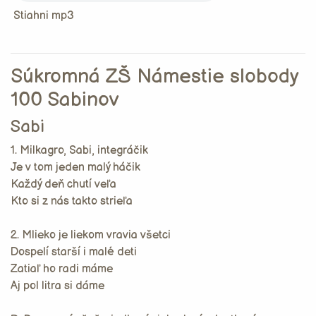
Stiahni mp3
Súkromná ZŠ Námestie slobody
100 Sabinov
Sabi
1. Milkagro, Sabi, integráčik
Je v tom jeden malý háčik
Každý deň chutí veľa
Kto si z nás takto strieľa
2. Mlieko je liekom vravia všetci
Dospelí starší i malé deti
Zatiaľ ho radi máme
Aj pol litra si dáme