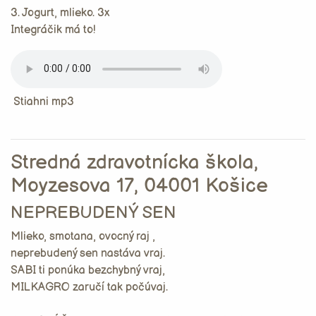
3. Jogurt, mlieko. 3x
Integráčik má to!
Stiahni mp3
Stredná zdravotnícka škola,
Moyzesova 17, 04001 Košice
NEPREBUDENÝ SEN
Mlieko, smotana, ovocný raj ,
neprebudený sen nastáva vraj.
SABI ti ponúka bezchybný vraj,
MILKAGRO zaručí tak počúvaj.