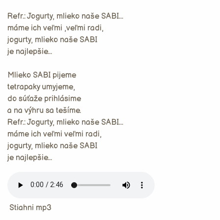
Refr.: Jogurty, mlieko naše SABI...
máme ich veľmi ,veľmi radi,
jogurty, mlieko naše SABI
je najlepšie...
Mlieko SABI pijeme
tetrapaky umyjeme,
do súťaže prihlásime
a na výhru sa tešíme.
Refr.: Jogurty, mlieko naše SABI...
máme ich veľmi veľmi radi,
jogurty, mlieko naše SABI
je najlepšie...
Stiahni mp3