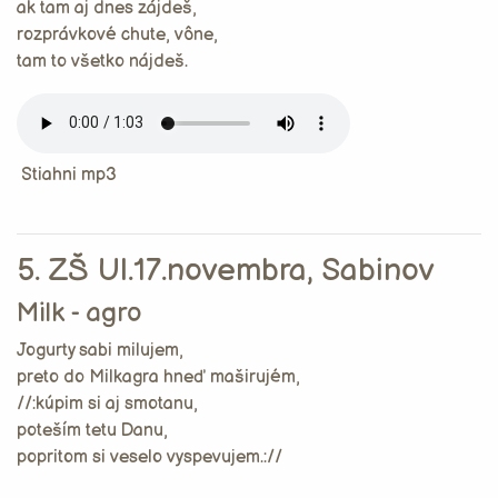
ak tam aj dnes zájdeš,
rozprávkové chute, vône,
tam to všetko nájdeš.
Stiahni mp3
5. ZŠ Ul.17.novembra, Sabinov
Milk - agro
Jogurty sabi milujem,
preto do Milkagra hneď maširujém,
//:kúpim si aj smotanu,
poteším tetu Danu,
popritom si veselo vyspevujem.://