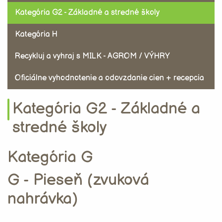
Kategória G2 - Základné a stredné školy
Kategória H
Recykluj a vyhraj s MILK - AGROM / VÝHRY
Oficiálne vyhodnotenie a odovzdanie cien + recepcia
Kategória G2 - Základné a
stredné školy
Kategória G
G - Pieseň (zvuková
nahrávka)