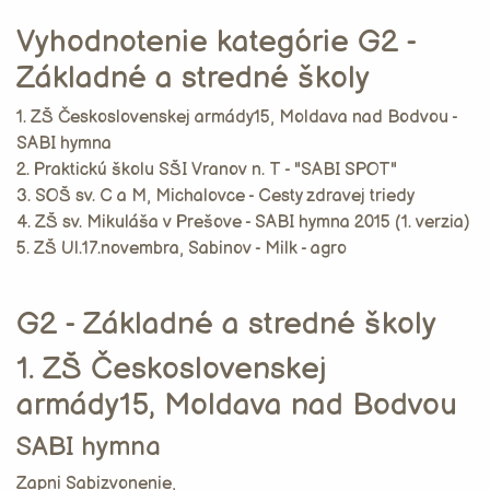
Vyhodnotenie kategórie G2 -
Základné a stredné školy
1. ZŠ Československej armády15, Moldava nad Bodvou -
SABI hymna
2. Praktickú školu SŠI Vranov n. T - "SABI SPOT"
3. SOŠ sv. C a M, Michalovce - Cesty zdravej triedy
4. ZŠ sv. Mikuláša v Prešove - SABI hymna 2015 (1. verzia)
5. ZŠ Ul.17.novembra, Sabinov - Milk - agro
G2 - Základné a stredné školy
1. ZŠ Československej
armády15, Moldava nad Bodvou
SABI hymna
Zapni Sabizvonenie,