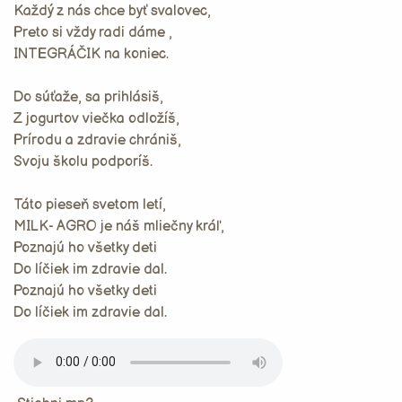
Každý z nás chce byť svalovec,
Preto si vždy radi dáme ,
INTEGRÁČIK na koniec.
Do súťaže, sa prihlásiš,
Z jogurtov viečka odložíš,
Prírodu a zdravie chrániš,
Svoju školu podporíš.
Táto pieseň svetom letí,
MILK- AGRO je náš mliečny kráľ,
Poznajú ho všetky deti
Do líčiek im zdravie dal.
Poznajú ho všetky deti
Do líčiek im zdravie dal.