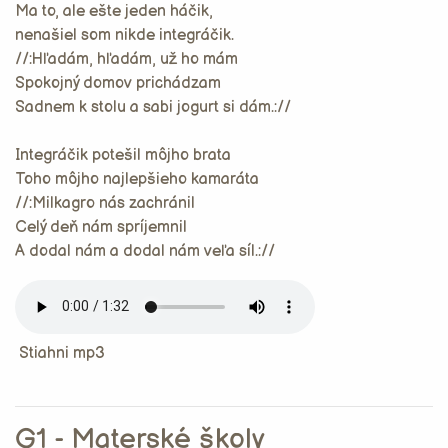
Ma to, ale ešte jeden háčik,
nenašiel som nikde integráčik.
//:Hľadám, hľadám, už ho mám
Spokojný domov prichádzam
Sadnem k stolu a sabi jogurt si dám.://
Integráčik potešil môjho brata
Toho môjho najlepšieho kamaráta
//:Milkagro nás zachránil
Celý deň nám spríjemnil
A dodal nám a dodal nám veľa síl.://
Stiahni mp3
G1 - Materské školy