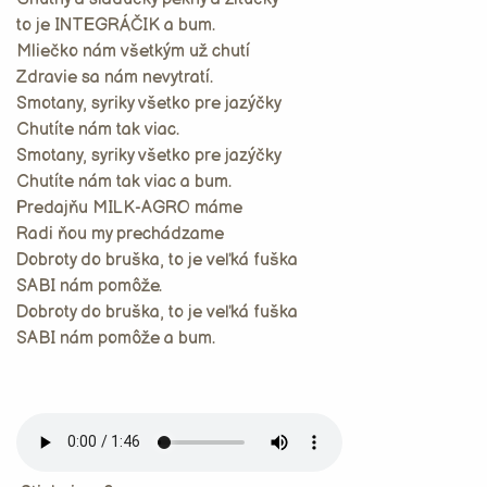
to je INTEGRÁČIK a bum.
Mliečko nám všetkým už chutí
Zdravie sa nám nevytratí.
Smotany, syriky všetko pre jazýčky
Chutíte nám tak viac.
Smotany, syriky všetko pre jazýčky
Chutíte nám tak viac a bum.
Predajňu MILK-AGRO máme
Radi ňou my prechádzame
Dobroty do bruška, to je veľká fuška
SABI nám pomôže.
Dobroty do bruška, to je veľká fuška
SABI nám pomôže a bum.