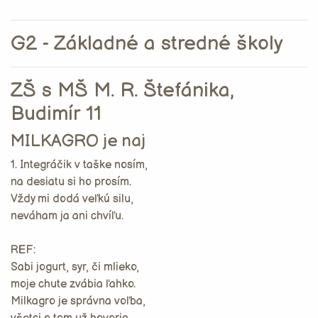
G2 - Základné a stredné školy
ZŠ s MŠ M. R. Štefánika,
Budimír 11
MILKAGRO je naj
1. Integráčik v taške nosím,
na desiatu si ho prosím.
Vždy mi dodá veľkú silu,
neváham ja ani chvíľu.
REF:
Sabi jogurt, syr, či mlieko,
moje chute zvábia ľahko.
Milkagro je správna voľba,