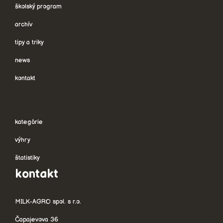
školský program
archív
tipy a triky
news
kontakt
kategórie
výhry
štatistiky
kontakt
MILK-AGRO spol. s r.o.
Čapajevova 36