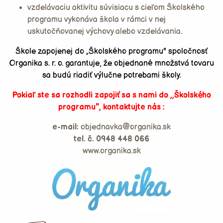
vzdelávaciu aktivitu súvisiacu s cieľom Školského
programu vykonáva škola v rámci v nej
uskutočňovanej výchovy alebo vzdelávania.
Škole zapojenej do „Školského programu" spoločnosť
Organika s. r. o. garantuje, že objednané množstvá tovaru
sa budú riadiť výlučne potrebami školy.
Pokiaľ ste sa rozhodli zapojiť sa s nami do ,,Školského
programu", kontaktujte nás :
e-mail:
objednavka@organika.sk
tel. č. 0948 448 066
www.organika.sk