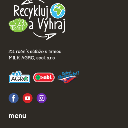
23. ročník súťaže s firmou
MILK-AGRO, spol. s.r.o.
menu