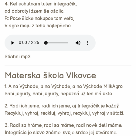
4. Ket ochutnam toten integračik,
od dobroty idzem še ošalic.
R: Poce šicke nakupce tam veľo,
V agre maju z teho najlepšeho.
Stiahni mp3
Materska škola Vlkovce
1. A na Východe, a na Východe, a na Východe MilkAgro.
Sabi jogurty, Sabi jogurty, nepozná už len málokto.
2. Radi ich jeme, radi ich jeme, aj Integráčik je každý.
Recykluj, vyhraj, reckluj, vyhraj, recykluj, vyhraj v súťaži.
3. Radi sa hráme, radi sa máme, radi nové deti máme.
Integrácia je slovo známe, svoje srdce jej otvárame.