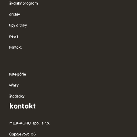
školský program
archív
tipy a triky
news
kontakt
kategórie
výhry
štatistiky
kontakt
MILK-AGRO spol. s r.o.
Čapajevova 36