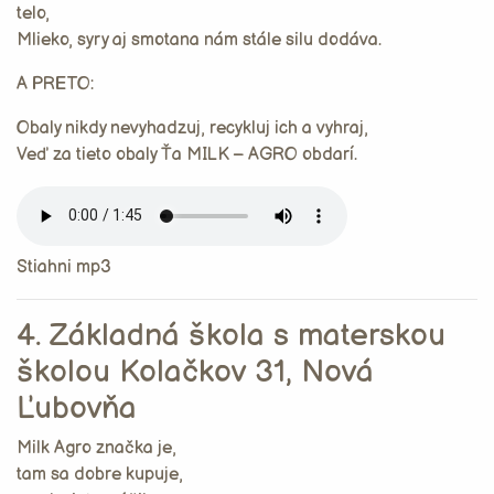
telo,
Mlieko, syry aj smotana nám stále silu dodáva.
A PRETO:
Obaly nikdy nevyhadzuj, recykluj ich a vyhraj,
Veď za tieto obaly Ťa MILK – AGRO obdarí.
Stiahni mp3
4. Základná škola s materskou
školou Kolačkov 31, Nová
Ľubovňa
Milk Agro značka je,
tam sa dobre kupuje,