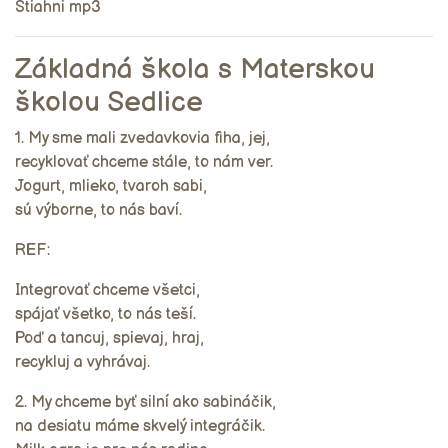
Stiahni mp3
Základná škola s Materskou
školou Sedlice
1. My sme mali zvedavkovia fiha, jej,
recyklovať chceme stále, to nám ver.
Jogurt, mlieko, tvaroh sabi,
sú výborne, to nás baví.
REF:
Integrovať chceme všetci,
spájať všetko, to nás teší.
Poď a tancuj, spievaj, hraj,
recykluj a vyhrávaj.
2. My chceme byť silní ako sabináčik,
na desiatu máme skvelý integráčik.