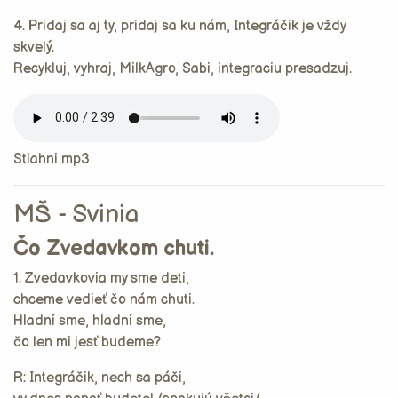
4. Pridaj sa aj ty, pridaj sa ku nám, Integráčik je vždy
skvelý.
Recykluj, vyhraj, MilkAgro, Sabi, integraciu presadzuj.
Stiahni mp3
MŠ - Svinia
Čo Zvedavkom chuti.
1. Zvedavkovia my sme deti,
chceme vedieť čo nám chuti.
Hladní sme, hladní sme,
čo len mi jesť budeme?
R: Integráčik, nech sa páči,