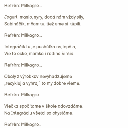
Refrén: Milkagro....
Jogurt, maslo, syry, dodá nám vždy sily,
Sabináčik, mňamku, tiež sme si kúpili.
Refrén: Milkagro....
Integráčik to je pochúťka najlepšia,
Vie to ocko, mamka i rodina širšia.
Refrén: Milkagro....
Obaly z výrobkov nevyhadzujeme
„recykluj a vyhraj“ to my dobre vieme.
Refrén: Milkagro....
Viečka spočítame v škole odovzdáme.
Na Integráciu všetci sa chystáme.
Refrén: Milkagro...