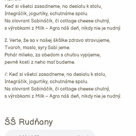
Keď si všetci zasadneme, na desiatu k stolu,
Integráčik, jogurtiky, ochutnáme spolu.
Na olovrant Sabináčik, či cottage cheese chutný,
s výrobkami z Milk – Agra náš deň, nikdy nie je nudný.
2. Verte, že sa v našej škôlke zdravo stravujeme,
Tvaroh, maslo, syry Sabi jeme.
Pohár mlieka, za obedom s chuťou vypijeme,
pevné kosti z neho mať budeme.
/: Keď si všetci zasadneme, na desiatu k stolu,
Integráčik, jogurtiky, ochutnáme spolu.
Na olovrant Sabináčik, či cottage cheese chutný,
s výrobkami z Milk – Agra náš deň, nikdy nie je nudný.
ŠŠ Rudňany