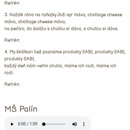
Refrén:
3. Každé ráno na raňajky Joži syr máva, chottage cheese
máva, chottage cheese máva,
na pečivo, do šalátu s chuťou si dáva, s chuťou si dáva.
Refrén:
4. My škôlkari tiež poznáme produkty SABI, produkty SABI,
produkty SABI,
každý deň nám veľmi chutia, máme ich radi, máme ich
radi.
Refrén:
MŠ Palín