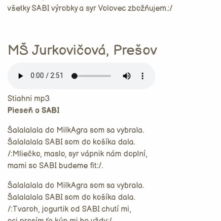
všetky SABI výrobky a syr Volovec zbožňujem.:/
MŠ Jurkovičová, Prešov
Stiahni mp3
Pieseň o SABI
Šalalalala do MilkAgra som sa vybrala.
Šalalalala SABI som do košíka dala.
/:Mliečko, maslo, syr vápnik nám doplní,
mami so SABI budeme fit:/.
Šalalalala do MilkAgra som sa vybrala.
Šalalalala SABI som do košíka dala.
/:Tvaroh, jogurtik od SABI chutí mi,