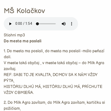
MŠ Kolačkov
Stiahni mp3
Do mesta ma poslali
1. Do mesta ma poslali, do mesta ma poslali -málo peňazí
dali.
V meste taká obyčaj , v meste taká obyčaj – do Milk Agra
zavítaj.
REF: SABI TO JE KVALITA, DOMOV SA K NÁM VŽDY
PÝTA,
HISTÓRIU DLHÚ MÁ, HISTÓRIU DLHÚ MÁ, PRÍCHUTE
VŽDY OBMIEŇA.
2. Do Milk Agra zavítam, do Milk Agra zavítam, kartičku si
požičiam,