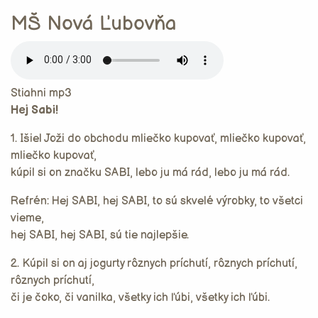
MŠ Nová Ľubovňa
Stiahni mp3
Hej Sabi!
1. Išiel Joži do obchodu mliečko kupovať, mliečko kupovať,
mliečko kupovať,
kúpil si on značku SABI, lebo ju má rád, lebo ju má rád.
Refrén: Hej SABI, hej SABI, to sú skvelé výrobky, to všetci
vieme,
hej SABI, hej SABI, sú tie najlepšie.
2. Kúpil si on aj jogurty rôznych príchutí, rôznych príchutí,
rôznych príchutí,
či je čoko, či vanilka, všetky ich ľúbi, všetky ich ľúbi.