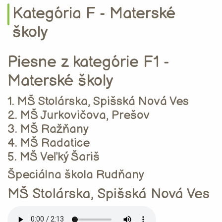
Kategória F - Materské
školy
Piesne z kategórie F1 -
Materské školy
1. MŠ Stolárska, Spišská Nová Ves
2. MŠ Jurkovičova, Prešov
3. MŠ Ražňany
4. MŠ Radatice
5. MŠ Veľký Šariš
Špeciálna škola Rudňany
MŠ Stolárska, Spišská Nová Ves