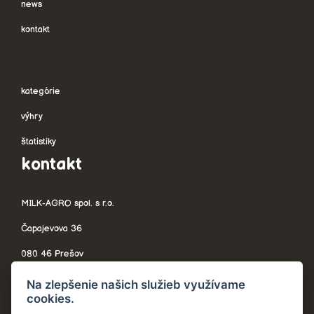
news
kontakt
kategórie
výhry
štatistiky
kontakt
MILK-AGRO spol. s r.o.
Čapajevova 36
080 46 Prešov
Slovensko
Na zlepšenie našich služieb využívame
cookies.