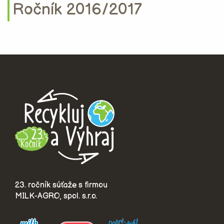
Ročník 2016/2017
23. ročník súťaže s firmou
MILK-AGRO, spol. s.r.o.