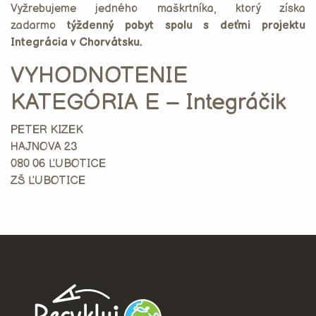
Vyžrebujeme jedného maškrtníka, ktorý získa
zadarmo
týždenný pobyt spolu s deťmi projektu
Integrácia v Chorvátsku.
VYHODNOTENIE
KATEGÓRIA E – Integráčik
PETER KIZEK
HAJNOVA 23
080 06 ĽUBOTICE
ZŠ ĽUBOTICE