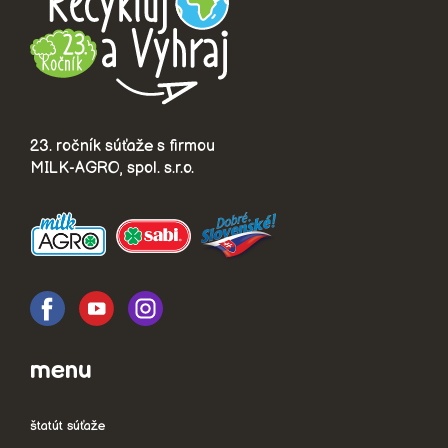
23. ročník súťaže s firmou
MILK-AGRO, spol. s.r.o.
menu
štatút súťaže