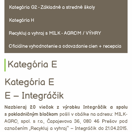
Kategória G2 - Základné a stredné školy
Kategória H
Recykluj a vyhraj s MILK - AGROM / VÝHRY
Oficiálne vyhodnotenie a odovzdanie cien + recepcia
Kategória E
Kategória E
E – Integráčik
Nazbieraj 20 viečok z výrobku Integráčik a spolu
s pokladničným bločkom
pošli v obálke na adresu: MILK-
AGRO, spol. s r.o., Čapajevova 36, 080 46 Prešov pod
označením „Recykluj a vyhraj“ – Integráčik do 21.04.2015.