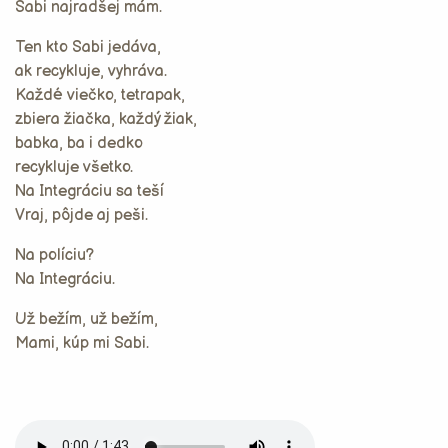
Sabi najradšej mám.
Ten kto Sabi jedáva,
ak recykluje, vyhráva.
Každé viečko, tetrapak,
zbiera žiačka, každý žiak,
babka, ba i dedko
recykluje všetko.
Na Integráciu sa teší
Vraj, pôjde aj peši.
Na políciu?
Na Integráciu.
Už bežím, už bežím,
Mami, kúp mi Sabi.