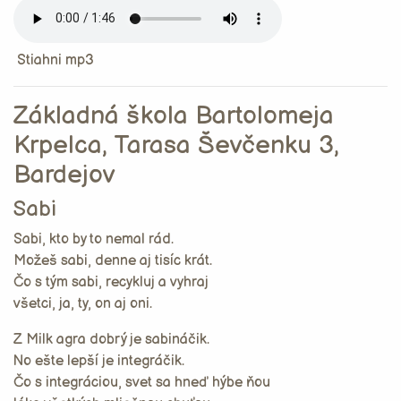
Stiahni mp3
Základná škola Bartolomeja
Krpelca, Tarasa Ševčenku 3,
Bardejov
Sabi
Sabi, kto by to nemal rád.
Možeš sabi, denne aj tisíc krát.
Čo s tým sabi, recykluj a vyhraj
všetci, ja, ty, on aj oni.
Z Milk agra dobrý je sabináčik.
No ešte lepší je integráčik.
Čo s integráciou, svet sa hneď hýbe ňou