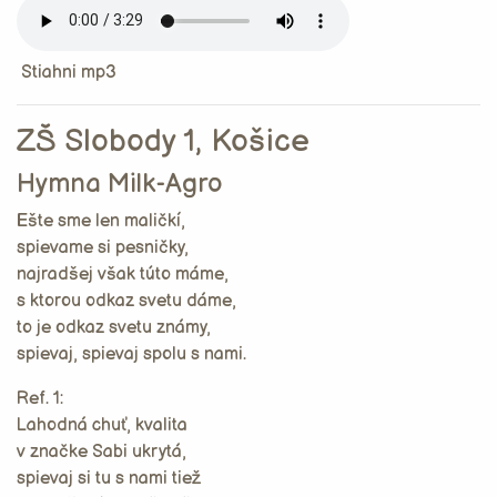
Stiahni mp3
ZŠ Slobody 1, Košice
Hymna Milk-Agro
Ešte sme len maličkí,
spievame si pesničky,
najradšej však túto máme,
s ktorou odkaz svetu dáme,
to je odkaz svetu známy,
spievaj, spievaj spolu s nami.
Ref. 1:
Lahodná chuť, kvalita
v značke Sabi ukrytá,
spievaj si tu s nami tiež