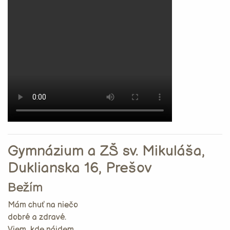
Gymnázium a ZŠ sv. Mikuláša,
Duklianska 16, Prešov
Bežím
Mám chuť na niečo
dobré a zdravé.
Viem, kde nájdem