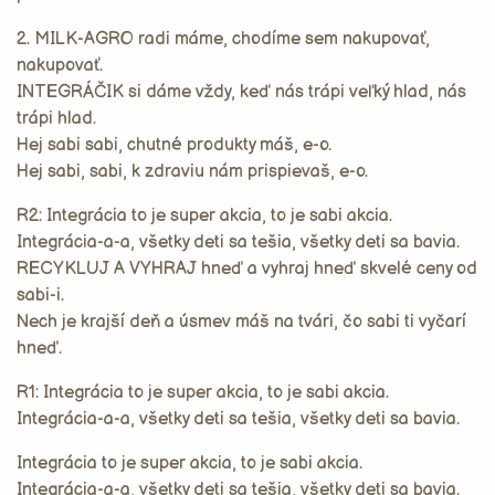
2. MILK-AGRO radi máme, chodíme sem nakupovať,
nakupovať.
INTEGRÁČIK si dáme vždy, keď nás trápi veľký hlad, nás
trápi hlad.
Hej sabi sabi, chutné produkty máš, e-o.
Hej sabi, sabi, k zdraviu nám prispievaš, e-o.
R2: Integrácia to je super akcia, to je sabi akcia.
Integrácia-a-a, všetky deti sa tešia, všetky deti sa bavia.
RECYKLUJ A VYHRAJ hneď a vyhraj hneď skvelé ceny od
sabi-i.
Nech je krajší deň a úsmev máš na tvári, čo sabi ti vyčarí
hneď.
R1: Integrácia to je super akcia, to je sabi akcia.
Integrácia-a-a, všetky deti sa tešia, všetky deti sa bavia.
Integrácia to je super akcia, to je sabi akcia.
Integrácia-a-a, všetky deti sa tešia, všetky deti sa bavia.