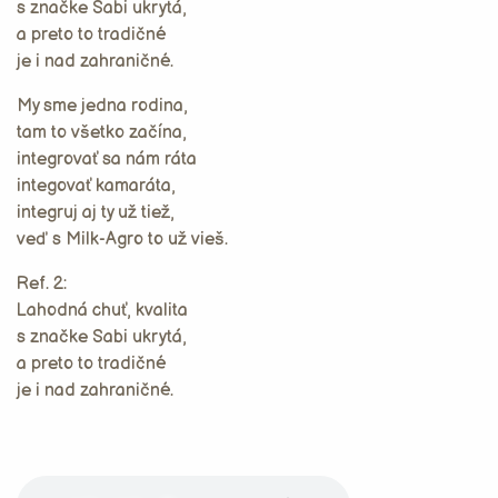
s značke Sabi ukrytá,
a preto to tradičné
je i nad zahraničné.
My sme jedna rodina,
tam to všetko začína,
integrovať sa nám ráta
integovať kamaráta,
integruj aj ty už tiež,
veď s Milk-Agro to už vieš.
Ref. 2:
Lahodná chuť, kvalita
s značke Sabi ukrytá,
a preto to tradičné
je i nad zahraničné.