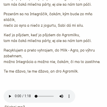
tam nás čaká mliečna párty, ej ale sa nám tam páči.
Pozerám sa na Integráčik, čakám, kým bude zo mňa
siláčik,
niečo zo syra a niečo z jogurtu, Sabi dá mi silu.
Keď ja pôjdem, keď ja pôjdem do Agromilku,
tam nás čaká mliečna párty, ej ale sa nám tam páči.
Recyklujem a preto vyhrajem, do Milk - Agra, po výhru
zabehnem,
možno Integrácia a možno nie, čakám, či ma to zastihne.
Te me džava, te me džava, an dro Agromilk.