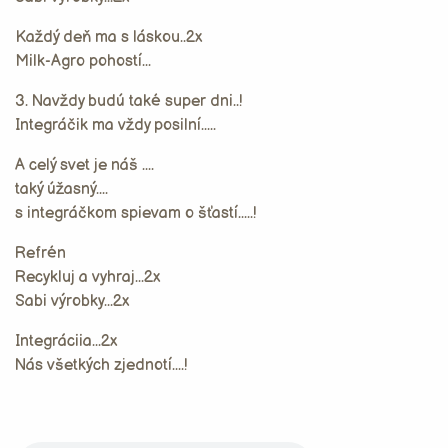
Každý deň ma s láskou..2x
Milk-Agro pohostí...
3. Navždy budú také super dni..!
Integráčik ma vždy posilní.....
A celý svet je náš ....
taký úžasný....
s integráčkom spievam o šťastí.....!
Refrén
Recykluj a vyhraj...2x
Sabi výrobky...2x
Integráciia...2x
Nás všetkých zjednotí....!