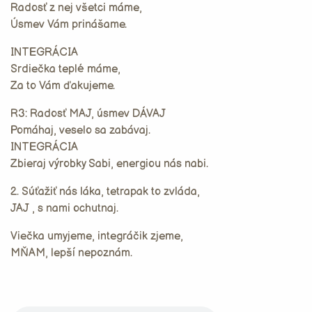
Radosť z nej všetci máme,
Úsmev Vám prinášame.
INTEGRÁCIA
Srdiečka teplé máme,
Za to Vám ďakujeme.
R3: Radosť MAJ, úsmev DÁVAJ
Pomáhaj, veselo sa zabávaj.
INTEGRÁCIA
Zbieraj výrobky Sabi, energiou nás nabi.
2. Súťažiť nás láka, tetrapak to zvláda,
JAJ , s nami ochutnaj.
Viečka umyjeme, integráčik zjeme,
MŇAM, lepší nepoznám.