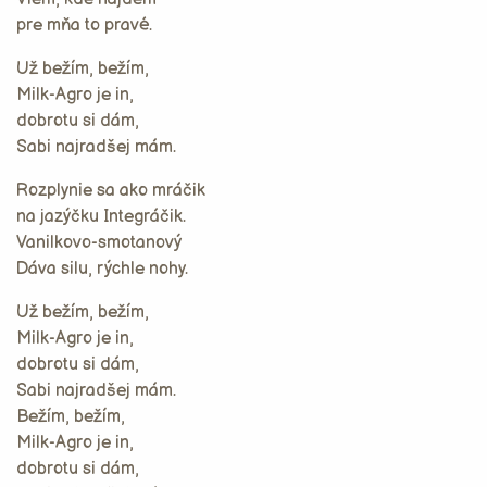
pre mňa to pravé.
Už bežím, bežím,
Milk-Agro je in,
dobrotu si dám,
Sabi najradšej mám.
Rozplynie sa ako mráčik
na jazýčku Integráčik.
Vanilkovo-smotanový
Dáva silu, rýchle nohy.
Už bežím, bežím,
Milk-Agro je in,
dobrotu si dám,
Sabi najradšej mám.
Bežím, bežím,
Milk-Agro je in,
dobrotu si dám,