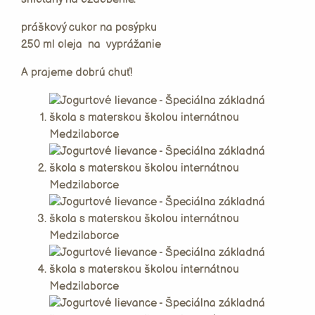
práškový cukor na posýpku
250 ml oleja na vyprážanie
A prajeme dobrú chuť!