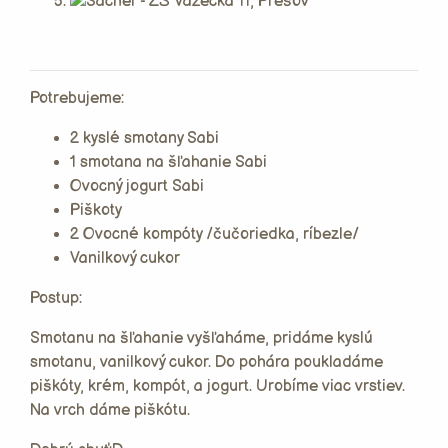
Potrebujeme:
2 kyslé smotany Sabi
1 smotana na šľahanie Sabi
Ovocný jogurt Sabi
Piškoty
2 Ovocné kompóty /čučoriedka, ríbezle/
Vanilkový cukor
Postup:
Smotanu na šľahanie vyšľaháme, pridáme kyslú
smotanu, vanilkový cukor. Do pohára poukladáme
piškóty, krém, kompót, a jogurt. Urobíme viac vrstiev.
Na vrch dáme piškótu.