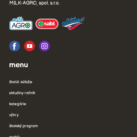
MILK-AGRO, spol. s.r.o.
menu
štatút súťaže
aktuálny ročník
kategórie
výhry
školský program
archív